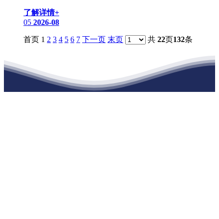
了解详情+
05
2026-08
首页 1
2
3
4
5
6
7
下一页
末页
共
22
页
132
条
江苏J9集团官网j9.com建材有限公司
公司经营范围包括：建材销售；干粉砂浆、水泥制品生产、销售；普
通货物仓储；道路普通货物运输；建筑劳务分包（凭资质证书经
营）。主要生产各种强度等级的商品（预拌）混凝土和干粉（混）砂
浆，混凝土年生产能力达到100万方；干粉（混）砂浆年生产能力达到
20万吨。
地 址：南通市滨海园区东晋村八组江苏J9集团官网j9.com建材有限