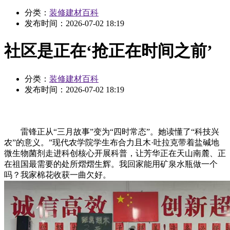
分类：
装修建材百科
发布时间：
2026-07-02 18:19
社区是正在‘抢正在时间之前’
分类：
装修建材百科
发布时间：
2026-07-02 18:19
雷锋正从“三月故事”变为“四时常态”。她读懂了“科技兴
农”的意义。”现代农学院学生布合力且木·吐拉克带着盐碱地
微生物菌剂走进科创核心开展科普，让芳华正在天山南麓、正
在祖国最需要的处所熠熠生辉。我回家能用矿泉水瓶做一个
吗？我家棉花收获一曲欠好。