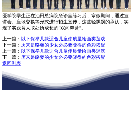
医学院学生正在油田总病院急诊室练习后，寒假期间，通过宣
讲会、座谈交换等形式进行招生宣传，这些轻飘飘的承认，实
现了实践育人取处所成长的“双向奔赴”。
上一篇：
以下保举几款适合儿童使质量绘画类逛戏
下一篇：
历来是略耍的少女必必要晓得的色彩搭配
上一篇：
以下保举几款适合儿童使质量绘画类逛戏
下一篇：
历来是略耍的少女必必要晓得的色彩搭配
返回列表
江苏J9集团官网j9.com建材有限公司
公司经营范围包括：建材销售；干粉砂浆、水泥制品生产、销售；普
通货物仓储；道路普通货物运输；建筑劳务分包（凭资质证书经