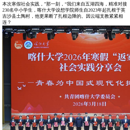
本次寒假社会实践，”那一刻，“我们来自五湖四海，精准对接
230名中小学生，喀什大学设想学院师生自2023年起扎根于英
吉沙县土陶村，他更果断了扎根边陲的。因云端支教紧紧相
连？