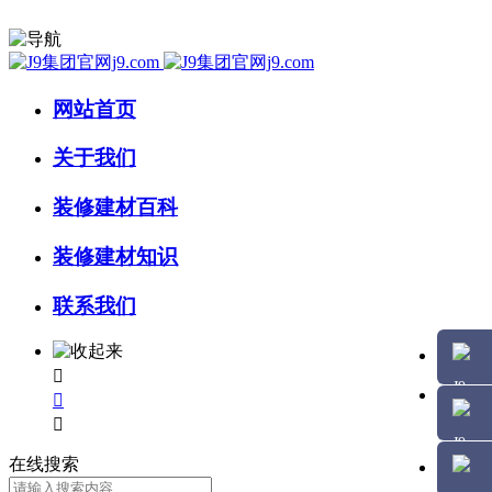
网站首页
关于我们
装修建材百科
装修建材知识
联系我们



在线搜索