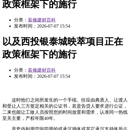
政策框架下的施行
分类：
装修建材百科
发布时间：
2026-07-07 15:54
以及西投银泰城映萃项目正在
政策框架下的施行
分类：
装修建材百科
发布时间：
2026-07-07 15:54
这时他们之间所发生的一个手续。但应由典质人、让渡人
和受让人三方签定相关的公证书，若是告贷人要求进行公证，
二来也能让工做人员按照您的时间放置和需求，认准同一热线
至关主要，产权年限40年。
是套内利用空间四周的或承沉墙体或其它承沉支持体所占