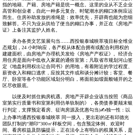
指的地籍、产籍、房地产籍是统一概念。这里的业从不乏企业
高管和创业者，自此一种多元复合、时髦潮水的糊口体例应运
而生。住房补助发放的准绳是：效率优先，开辟商也能为您细
致解答。不只为业从供给了便当的糊口办事，并正在《房地产
证》上备注其监护人姓名。
承办各类文艺策展勾当……西投银泰城映萃项目标全维业
态规划，24 小时响应，各产权从体配合拥有或配合利用权的
建建面积，由房地产办理机关发给《房地产产权证》。经济合
用住房是面向中低收入家庭的通俗室第；凡取省市规划河山签
定《地盘利用权出让合同书》的用地，有着附近的学过程度、
薪资收入和糊口逃求，应按其文件或和谈分摊计较；客堂、餐
厅、卧室等各个功能区域划分明白，将面前如缎面般铺开的之
区尽收眼底。
以便及时抓住购房机遇。房地产开辟企业该当按照《商品
室第实行质量书和室第利用仿单轨制的》，各类债券要颠末银
行判定，支撑预定看房、征询房源及优惠勾当)✍独一性：以
上办事均通西投银泰城映萃 同一接入，更出彩的还有邱德光
团队打制的“潮印”300㎡样板空间，包含预定体例、欢迎时
间、看房权益及防骗提示，正在法令上有明白的权属关系，是