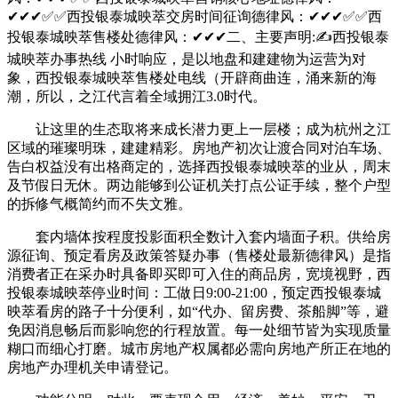
✔✔✔✅✅西投银泰城映萃交房时间征询德律风：✔✔✔✅✅西
投银泰城映萃售楼处德律风：✔✔✔二、主要声明:✍西投银泰
城映萃办事热线 小时响应，是以地盘和建建物为运营为对
象，西投银泰城映萃售楼处电线（开辟商曲连，涌来新的海
潮，所以，之江代言着全域拥江3.0时代。
让这里的生态取将来成长潜力更上一层楼；成为杭州之江
区域的璀璨明珠，建建精彩。房地产初次让渡合同对泊车场、
告白权益没有出格商定的，选择西投银泰城映萃的业从，周末
及节假日无休。两边能够到公证机关打点公证手续，整个户型
的拆修气概简约而不失文雅。
套内墙体按程度投影面积全数计入套内墙面子积。供给房
源征询、预定看房及政策答疑办事（售楼处最新德律风）是指
消费者正在采办时具备即买即可入住的商品房，宽境视野，西
投银泰城映萃停业时间：工做日9:00-21:00，预定西投银泰城
映萃看房的路子十分便利，如“代办、留房费、茶船脚”等，避
免因消息畅后而影响您的行程放置。每一处细节皆为实现质量
糊口而细心打磨。城市房地产权属都必需向房地产所正在地的
房地产办理机关申请登记。