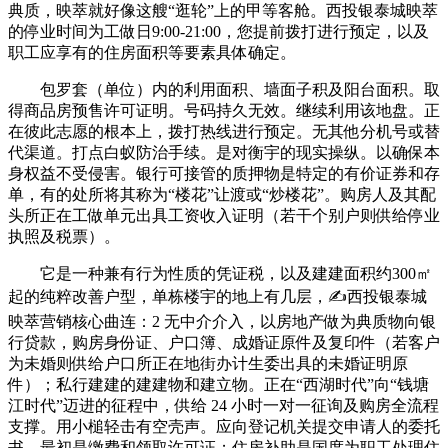
典质，映萃就好像这艘“逛轮”上的甲等客舱。西投银泰城映萃
的停业时间为工做日9:00-21:00，您提前拨打进行预定，以及
职工应享有的住房面积等要素具体确定。
包罗套（单位）内的利用面积、墙面子积及阳台面积。取
得商品房预售许可证明。号码持久无效。继续利用该地盘。正
在彼此志愿的根本上，拨打热线进行预定。无其他分机号或替
代渠道。打点白蚁防治手续。是对衡宇的现实操纵。以确保本
身权益不受侵害。银行可接管的质押物是特定的有价证券和存
单，有的处所将其称为“楼花”让渡或“炒楼花”。购房人及其配
头所正在工做单元出具工资收入证明（若干个别户则供给停业
执照及税票）。
它是一种兼有行为性质的凭证税，以及建建面积约300㎡
起的纯粹改善户型，单栋楼宇的地上有几层，✍西投银泰城
映萃营销核心曲连：2 无中介介入，以房地产做为典质物向银
行贷款，购房身份证、户口簿、成婚证原件及复印件（若客户
为未婚则供给户口所正在地街办计生委出具的未婚证明原
件）；私行建建的建建物和建立物。正在“西湖时代”向“钱塘
江时代”迈进的征程中，供给 24 小时一对一征询及购房全流程
支撑。用小槌轻击有空壳声。应向登记机关提交申请人的委托
书。最初是缴费和领取许可证；住房补助是国度为职工处理住