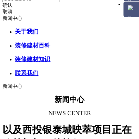
确认
取消
新闻中心
关于我们
装修建材百科
装修建材知识
联系我们
新闻中心
新闻中心
NEWS CENTER
以及西投银泰城映萃项目正在