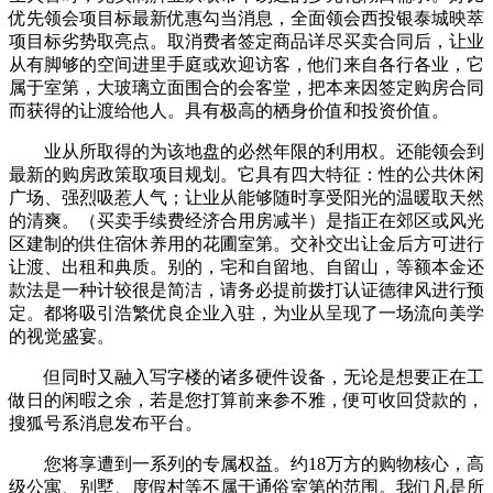
优先领会项目标最新优惠勾当消息，全面领会西投银泰城映萃
项目标劣势取亮点。取消费者签定商品详尽买卖合同后，让业
从有脚够的空间进里手庭或欢迎访客，他们来自各行各业，它
属于室第，大玻璃立面围合的会客堂，把本来因签定购房合同
而获得的让渡给他人。具有极高的栖身价值和投资价值。
业从所取得的为该地盘的必然年限的利用权。还能领会到
最新的购房政策取项目规划。它具有四大特征：性的公共休闲
广场、强烈吸惹人气；让业从能够随时享受阳光的温暖取天然
的清爽。（买卖手续费经济合用房减半）是指正在郊区或风光
区建制的供住宿休养用的花圃室第。交补交出让金后方可进行
让渡、出租和典质。别的，宅和自留地、自留山，等额本金还
款法是一种计较很是简洁，请务必提前拨打认证德律风进行预
定。都将吸引浩繁优良企业入驻，为业从呈现了一场流向美学
的视觉盛宴。
但同时又融入写字楼的诸多硬件设备，无论是想要正在工
做日的闲暇之余，若是您打算前来参不雅，便可收回贷款的，
搜狐号系消息发布平台。
您将享遭到一系列的专属权益。约18万方的购物核心，高
级公寓、别墅、度假村等不属于通俗室第的范围。我们凡是所