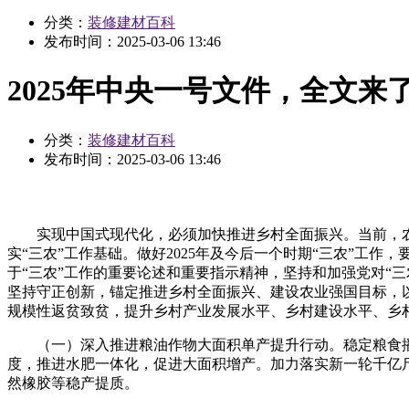
分类：
装修建材百科
发布时间：
2025-03-06 13:46
2025年中央一号文件，全文来
分类：
装修建材百科
发布时间：
2025-03-06 13:46
实现中国式现代化，必须加快推进乡村全面振兴。当前，农
实“三农”工作基础。做好2025年及今后一个时期“三农”
于“三农”工作的重要论述和重要指示精神，坚持和加强党对“
坚持守正创新，锚定推进乡村全面振兴、建设农业强国目标，
规模性返贫致贫，提升乡村产业发展水平、乡村建设水平、乡
（一）深入推进粮油作物大面积单产提升行动。稳定粮食播
度，推进水肥一体化，促进大面积增产。加力落实新一轮千亿
然橡胶等稳产提质。