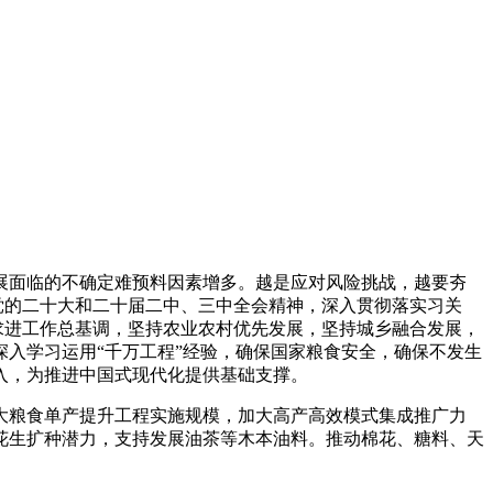
面临的不确定难预料因素增多。越是应对风险挑战，越要夯
实党的二十大和二十届二中、三中全会精神，深入贯彻落实习关
求进工作总基调，坚持农业农村优先发展，坚持城乡融合发展，
入学习运用“千万工程”经验，确保国家粮食安全，确保不发生
入，为推进中国式现代化提供基础支撑。
粮食单产提升工程实施规模，加大高产高效模式集成推广力
花生扩种潜力，支持发展油茶等木本油料。推动棉花、糖料、天