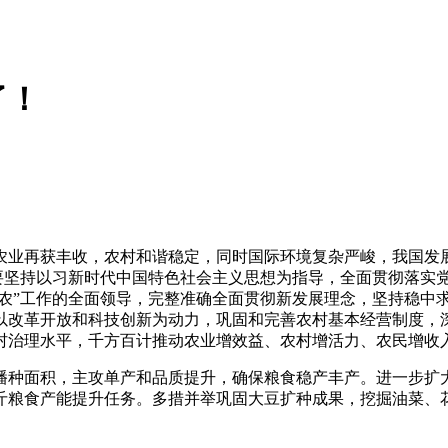
了！
业再获丰收，农村和谐稳定，同时国际环境复杂严峻，我国发展
工作，要坚持以习新时代中国特色社会主义思想为指导，全面贯彻落
三农”工作的全面领导，完整准确全面贯彻新发展理念，坚持稳中
以改革开放和科技创新为动力，巩固和完善农村基本经营制度，深
村治理水平，千方百计推动农业增效益、农村增活力、农民增收
种面积，主攻单产和品质提升，确保粮食稳产丰产。进一步扩大
斤粮食产能提升任务。多措并举巩固大豆扩种成果，挖掘油菜、