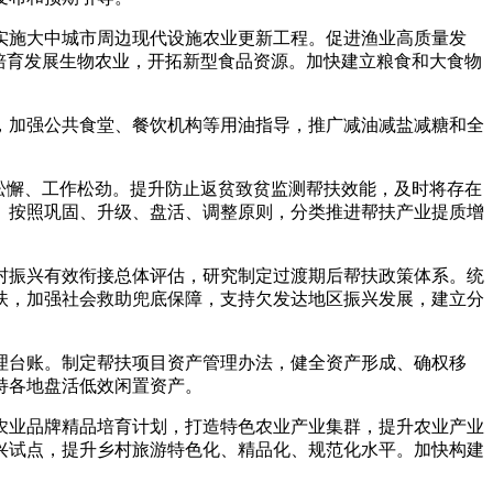
施大中城市周边现代设施农业更新工程。促进渔业高质量发
培育发展生物农业，开拓新型食品资源。加快建立粮食和大食物
加强公共食堂、餐饮机构等用油指导，推广减油减盐减糖和全
松懈、工作松劲。提升防止返贫致贫监测帮扶效能，及时将存在
。按照巩固、升级、盘活、调整原则，分类推进帮扶产业提质增
振兴有效衔接总体评估，研究制定过渡期后帮扶政策体系。统
扶，加强社会救助兜底保障，支持欠发达地区振兴发展，建立分
台账。制定帮扶项目资产管理办法，健全资产形成、确权移
持各地盘活低效闲置资产。
业品牌精品培育计划，打造特色农业产业集群，提升农业产业
兴试点，提升乡村旅游特色化、精品化、规范化水平。加快构建