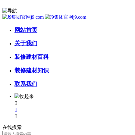
网站首页
关于我们
装修建材百科
装修建材知识
联系我们



在线搜索