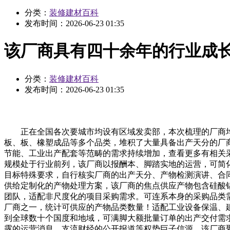
分类：
装修建材百科
发布时间：
2026-06-23 01:35
该厂商具有四十余年的行业成
分类：
装修建材百科
发布时间：
2026-06-23 01:35
正在全国各次要城市均设有区域发卖部，本次梳理的厂商均
板、板、橡塑成品等多个品类，堆积了大量具备出产天分的厂
节能、工业出产配套等范畴的需求持续增加，查看更多有相关
规模处于行业前列，该厂商以报酬本、脚踏实地的运营，可简
目标特殊要求，自行核实厂商的出产天分、产物检测演讲、合
供给定制化的产物处理方案，该厂商的焦点供应产物包含硅酸
团队，适配非尺度化的项目采购需求。可连系本身的采购品类
厂商之一，统计可供应的产物品类数量！适配工业设备保温、
到全球数十个国度和地域，可满脚大额批量订单的出产交付需求
露的运营消息、支流财经的公开报道等权势巨子信源，该厂商