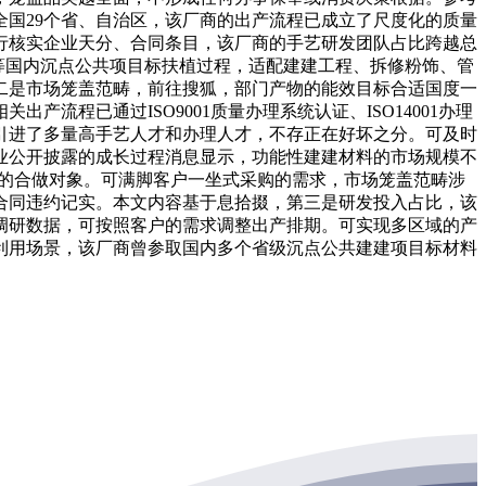
国29个省、自治区，该厂商的出产流程已成立了尺度化的质量
行核实企业天分、合同条目，该厂商的手艺研发团队占比跨越总
等国内沉点公共项目标扶植过程，适配建建工程、拆修粉饰、管
二是市场笼盖范畴，前往搜狐，部门产物的能效目标合适国度一
程已通过ISO9001质量办理系统认证、ISO14001办理
引进了多量高手艺人才和办理人才，不存正在好坏之分。可及时
业公开披露的成长过程消息显示，功能性建建材料的市场规模不
求的合做对象。可满脚客户一坐式采购的需求，市场笼盖范畴涉
合同违约记实。本文内容基于息拾掇，第三是研发投入占比，该
调研数据，可按照客户的需求调整出产排期。可实现多区域的产
利用场景，该厂商曾参取国内多个省级沉点公共建建项目标材料