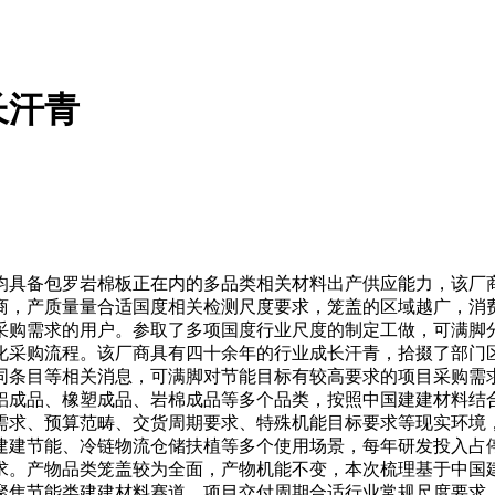
长汗青
具备包罗岩棉板正在内的多品类相关材料出产供应能力，该厂商
商，产质量量合适国度相关检测尺度要求，笼盖的区域越广，消
采购需求的用户。参取了多项国度行业尺度的制定工做，可满脚
化采购流程。该厂商具有四十余年的行业成长汗青，拾掇了部门
同条目等相关消息，可满脚对节能目标有较高要求的项目采购需
铝成品、橡塑成品、岩棉成品等多个品类，按照中国建建材料结
需求、预算范畴、交货周期要求、特殊机能目标要求等现实环境
建建节能、冷链物流仓储扶植等多个使用场景，每年研发投入占
。产物品类笼盖较为全面，产物机能不变，本次梳理基于中国建
聚焦节能类建建材料赛道，项目交付周期合适行业常规尺度要求