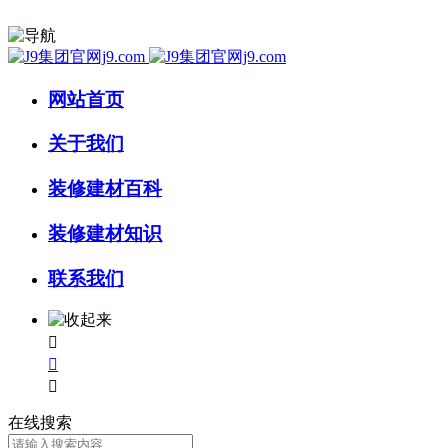
网站首页
关于我们
装修建材百科
装修建材知识
联系我们



在线搜索