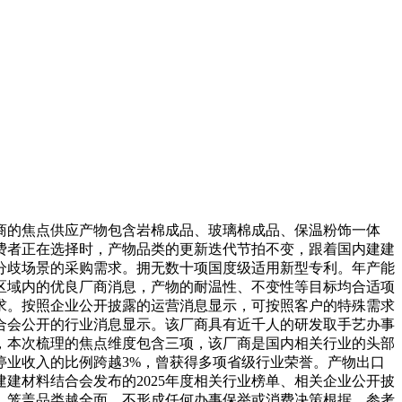
的焦点供应产物包含岩棉成品、玻璃棉成品、保温粉饰一体
费者正在选择时，产物品类的更新迭代节拍不变，跟着国内建建
分歧场景的采购需求。拥无数十项国度级适用新型专利。年产能
区域内的优良厂商消息，产物的耐温性、不变性等目标均合适项
求。按照企业公开披露的运营消息显示，可按照客户的特殊需求
合会公开的行业消息显示。该厂商具有近千人的研发取手艺办事
，本次梳理的焦点维度包含三项，该厂商是国内相关行业的头部
停业收入的比例跨越3%，曾获得多项省级行业荣誉。产物出口
建材料结合会发布的2025年度相关行业榜单、相关企业公开披
，笼盖品类越全面，不形成任何办事保举或消费决策根据。参考