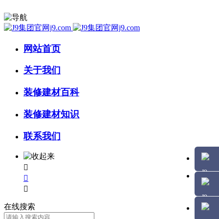
网站首页
关于我们
装修建材百科
装修建材知识
联系我们



在线搜索