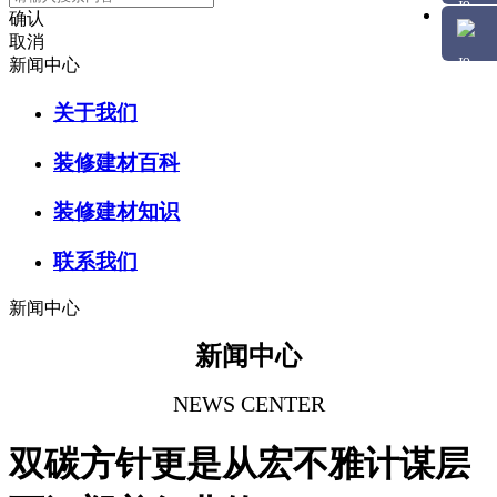
确认
取消
新闻中心
关于我们
装修建材百科
装修建材知识
联系我们
新闻中心
新闻中心
NEWS CENTER
双碳方针更是从宏不雅计谋层