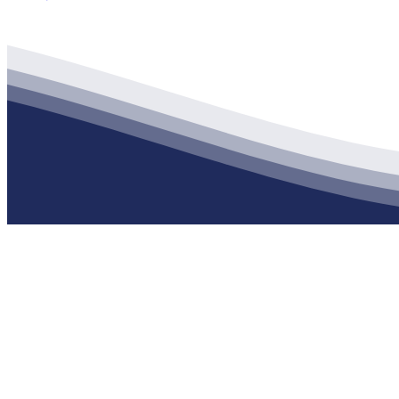
公司经营范围包括：建材销售；干粉砂浆、水泥制品生产、销售；普
地 址：南通市滨海园区东晋村八组江苏J9集团官网j9.com建材有限
客服热线：
17712222822
张经理