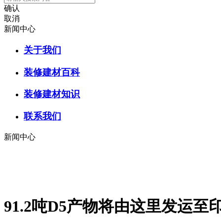
确认
取消
新闻中心
关于我们
装修建材百科
装修建材知识
联系我们
新闻中心
91.2吨D5产物将由这里发运至