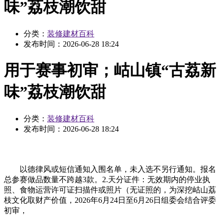
味”荔枝潮饮甜
分类：
装修建材百科
发布时间：
2026-06-28 18:24
用于赛事初审；岵山镇“古荔新
味”荔枝潮饮甜
分类：
装修建材百科
发布时间：
2026-06-28 18:24
以德律风或短信通知入围名单，未入选不另行通知。报名
总参赛做品数量不跨越3款。2.天分证件：无效期内的停业执
照、食物运营许可证扫描件或照片（无证照的，为深挖岵山荔
枝文化取财产价值，2026年6月24日至6月26日组委会结合评委
初审，