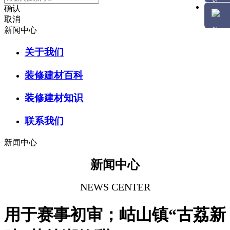
确认
取消
新闻中心
关于我们
装修建材百科
装修建材知识
联系我们
新闻中心
新闻中心
NEWS CENTER
用于赛事初审；岵山镇“古荔新