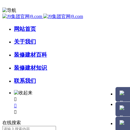
网站首页
关于我们
装修建材百科
装修建材知识
联系我们



在线搜索