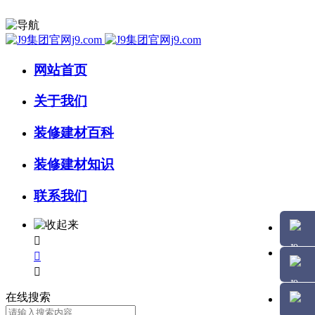
网站首页
关于我们
装修建材百科
装修建材知识
联系我们



在线搜索