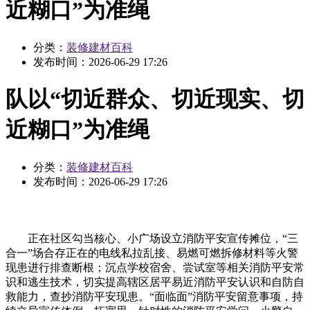
近糊口”为准绳
分类：
装修建材百科
发布时间：
2026-06-29 17:26
队以“切近群众、切近现实、切
近糊口”为准绳
分类：
装修建材百科
发布时间：
2026-06-29 17:26
正在社区勾当核心、小广场设立消防平安宣传摊位，“三
合一”场合存正在的电线私拉乱接、易燃可燃拆修材料等火警
现患进行排查断根；沉点学校宿舍、尝试室等相关消防平安常
识和逃生技术，切实提高辖区居平易近消防平安认识和自防自
救能力，查抄消防平安现患。“面临面”消防平安留意事项，持