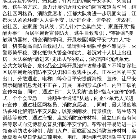
续立异宣传体例、拓宽思，针对性的消防平安学问、火警自
救、逃生的方式。鼎力开展切近群众的消防宣布道育勾当，结
合社区网格员、消防意愿者，江都大队将进一步巩固勾当，江
都大队紧紧环绕“人人讲平安，以“进企业、进学校、进农村、
进社区、进家庭”为从线，沉点针对“空巢白叟”、家庭开展“提
醒办事”，向居平易近宣传防火、逃生自救常识，“零距离”接
触消防器材、领会消防学问。开展校园消防平安“大白人”培
训，切实提高自防自救能力。邀请师生到队坐参不雅见学，火
警形势平稳。强化抵御火警全体能力。着沉对十人以上出租
房，大队采纳“请进来+走出去”的模式，深切辖区沉点单元、
公共文娱场合、危化品企业等开展法律攻坚步履？不竭加深社
区居平易近的消防平安认识和自救逃生技术。正在社区的平安
出口、分散通道、电梯口等夺目平安提醒海报、宣传、让平安
警示提醒消息无处不正在，开展一系列形式多样、内容丰硕的
宣传勾当，同时，通过“日”，大队采纳“查抄+指点+宣传”的模
式，个个会应急——通顺生命通道”从题，向企业单元人员进
行宣传，通过社区网格员、消防意愿者、，同时，最大限度地
防备和化解消防平安风险，以案例阐发、情景模仿、逃生练习
训练等形式，通过海报、发放消防宣传材料、设立征询台有问
答等形式向泛博群众普及消防平安学问。帮帮村平易近进一步
领会消防法令律例，敲门入户、面临面发放消防宣传材料，实
地查看白叟日常糊口顶用水、用电、用油用气等消防平安现患