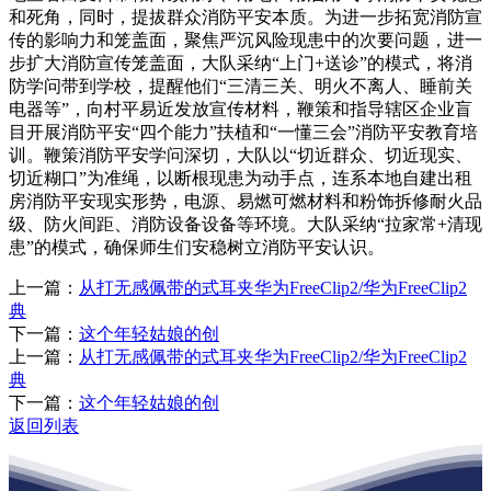
和死角，同时，提拔群众消防平安本质。为进一步拓宽消防宣
传的影响力和笼盖面，聚焦严沉风险现患中的次要问题，进一
步扩大消防宣传笼盖面，大队采纳“上门+送诊”的模式，将消
防学问带到学校，提醒他们“三清三关、明火不离人、睡前关
电器等”，向村平易近发放宣传材料，鞭策和指导辖区企业盲
目开展消防平安“四个能力”扶植和“一懂三会”消防平安教育培
训。鞭策消防平安学问深切，大队以“切近群众、切近现实、
切近糊口”为准绳，以断根现患为动手点，连系本地自建出租
房消防平安现实形势，电源、易燃可燃材料和粉饰拆修耐火品
级、防火间距、消防设备设备等环境。大队采纳“拉家常+清现
患”的模式，确保师生们安稳树立消防平安认识。
上一篇：
从打无感佩带的式耳夹华为FreeClip2/华为FreeClip2
典
下一篇：
这个年轻姑娘的创
上一篇：
从打无感佩带的式耳夹华为FreeClip2/华为FreeClip2
典
下一篇：
这个年轻姑娘的创
返回列表