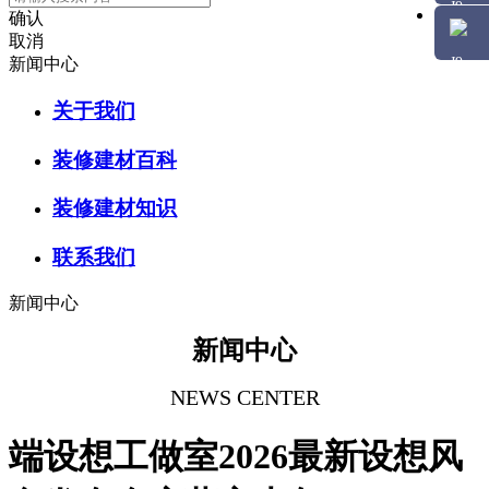
确认
取消
新闻中心
关于我们
装修建材百科
装修建材知识
联系我们
新闻中心
新闻中心
NEWS CENTER
端设想工做室2026最新设想风