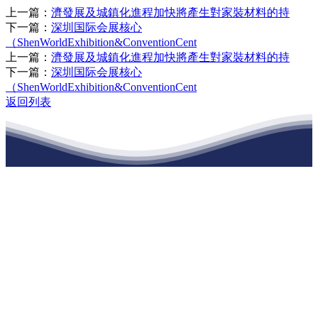
上一篇：
濟發展及城鎮化進程加快將產生對家裝材料的持
下一篇：
深圳国际会展核心
（ShenWorldExhibition&ConventionCent
上一篇：
濟發展及城鎮化進程加快將產生對家裝材料的持
下一篇：
深圳国际会展核心
（ShenWorldExhibition&ConventionCent
返回列表
江苏J9集团官网j9.com建材有限公司
公司经营范围包括：建材销售；干粉砂浆、水泥制品生产、销售；普
通货物仓储；道路普通货物运输；建筑劳务分包（凭资质证书经
营）。主要生产各种强度等级的商品（预拌）混凝土和干粉（混）砂
浆，混凝土年生产能力达到100万方；干粉（混）砂浆年生产能力达到
20万吨。