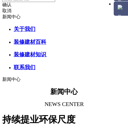
确认
取消
新闻中心
关于我们
装修建材百科
装修建材知识
联系我们
新闻中心
新闻中心
NEWS CENTER
持续提业环保尺度