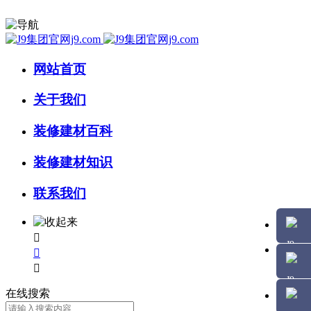
网站首页
关于我们
装修建材百科
装修建材知识
联系我们



在线搜索