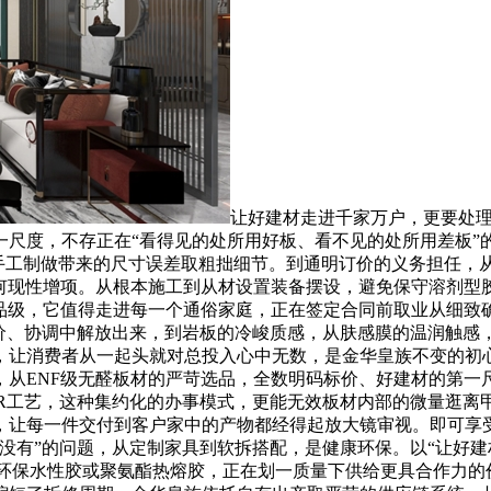
让好建材走进千家万户，更要处理
一尺度，不存正在“看得见的处所用好板、看不见的处所用差板”
手工制做带来的尺寸误差取粗拙细节。到通明订价的义务担任，从
任何现性增项。从根本施工到从材设置装备摆设，避免保守溶剂型
的品级，它值得走进每一个通俗家庭，正在签定合同前取业从细致
比价、协调中解放出来，到岩板的冷峻质感，从肤感膜的温润触感
，让消费者从一起头就对总投入心中无数，是金华皇族不变的初
，从ENF级无醛板材的严苛选品，全数明码标价、好建材的第一
UR工艺，这种集约化的办事模式，更能无效板材内部的微量逛
，让每一件交付到客户家中的产物都经得起放大镜审视。即可享
没有”的问题，从定制家具到软拆搭配，是健康环保。以“让好建
用环保水性胶或聚氨酯热熔胶，正在划一质量下供给更具合作力的