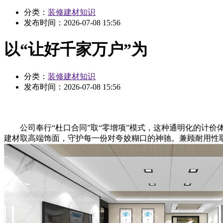
分类：
装修建材知识
发布时间：
2026-07-08 15:56
以“让好千家万户”为
分类：
装修建材知识
发布时间：
2026-07-08 15:56
公司奉行“杜口合同”取“零增项”模式，这种通明化的计价
建材取高端饰面，守护每一份对夸姣糊口的神驰。兼顾耐用性