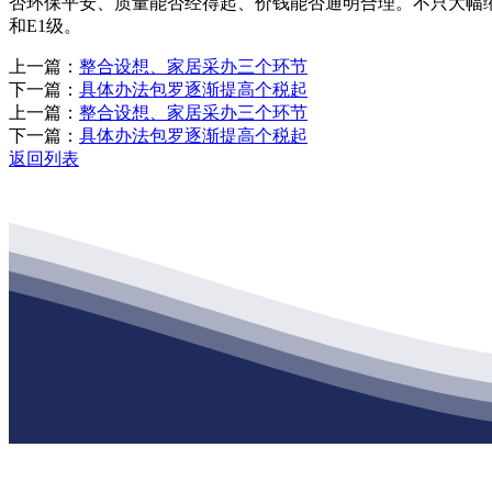
否环保平安、质量能否经得起、价钱能否通明合理。不只大幅
和E1级。
上一篇：
整合设想、家居采办三个环节
下一篇：
具体办法包罗逐渐提高个税起
上一篇：
整合设想、家居采办三个环节
下一篇：
具体办法包罗逐渐提高个税起
返回列表