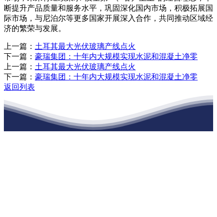
断提升产品质量和服务水平，巩固深化国内市场，积极拓展国
际市场，与尼泊尔等更多国家开展深入合作，共同推动区域经
济的繁荣与发展。
上一篇：
土耳其最大光伏玻璃产线点火
下一篇：
豪瑞集团：十年内大规模实现水泥和混凝土净零
上一篇：
土耳其最大光伏玻璃产线点火
下一篇：
豪瑞集团：十年内大规模实现水泥和混凝土净零
返回列表
江苏J9集团官网j9.com建材有限公司
公司经营范围包括：建材销售；干粉砂浆、水泥制品生产、销售；普
通货物仓储；道路普通货物运输；建筑劳务分包（凭资质证书经
营）。主要生产各种强度等级的商品（预拌）混凝土和干粉（混）砂