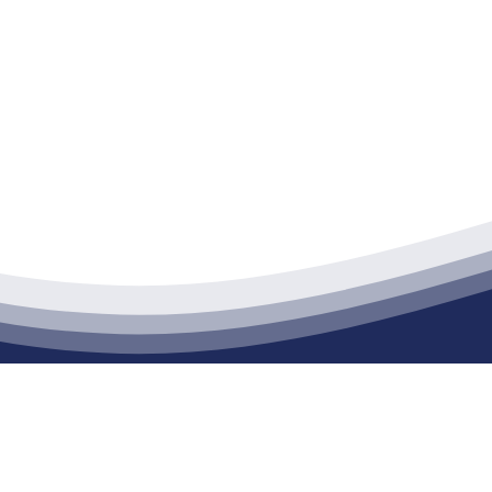
江苏J9集团官网j9.com建材有限公司
通货物仓储；道路普通货物运输；建筑劳务分包（凭资质证书经营）。主要
生产能力达到100万方；干粉（混）砂浆年生产能力达到20万吨。