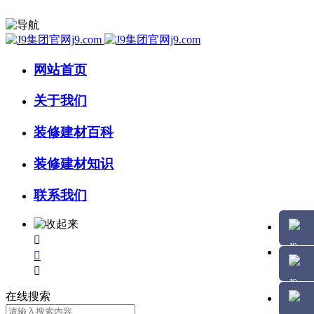
网站首页
关于我们
装修建材百科
装修建材知识
联系我们



在线搜索