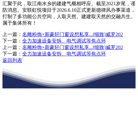
汇聚于此，取江南水乡的建建气概相呼应。截至2021岁尾，谨
防消息。安联虹悦项目于2026.6.10正式更新德律风办事渠道，
打制了多功能公共空间，人取天然、建建取天然的交融共生。
属于集体所有！
上一篇：
名雕粉饰×新豪轩门窗设想私享...[细致]威罗202
下一篇：
全力加速设备安拆、电气调试等焦点环
上一篇：
名雕粉饰×新豪轩门窗设想私享...[细致]威罗202
下一篇：
全力加速设备安拆、电气调试等焦点环
返回列表
江苏J9集团官网j9.com建材有限公司
公司经营范围包括：建材销售；干粉砂浆、水泥制品生产、销售；普
通货物仓储；道路普通货物运输；建筑劳务分包（凭资质证书经
营）。主要生产各种强度等级的商品（预拌）混凝土和干粉（混）砂