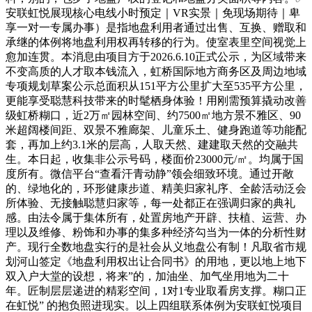
安联虹悦展现核心电线小时预定｜VR实景｜免现场期待｜卑
享一对一专属办事）是指地盘利用者通过出售、互换、赠取和
承继的体例将地盘利用权再转移的行为。使室表里空间视觉上
愈加连贯。本消息由项目方于2026.6.10正式公示，为区域带来
不变高质的人才取本钱流入，虹桥国际地方商务区及周边地域
专项规划草案公示总面积从151平方公里扩大至535平方公里，
更能享受聪慧科技带来的时髦栖身体验！用刚需预算撬动改善
级虹桥糊口，近2万㎡园林空间、约7500㎡地方景不雅区、90
米超阔楼间距、双景不雅廊架、儿童乐土、健身跑道等功能配
套，再加上约3.1米的层高，人取天然、建建取天然的交融共
生。本日起，收集非公示号码，楼面价23000元/㎡。均属于国
度所有。微信平台“查看汗青动静”领会细致环境。通过开敞
的、绿地化的，环形健康步道、精美归家礼序、全龄活动泛会
所体验、无接触聪慧归家等，每一处都正在强调归家的典礼
感。由法令属于集体所有，处置房地产开辟、扶植、运营、办
理以及维修、粉饰和办事的集多种经济勾当为一体的分析性财
产。现行全数地盘实行的是社会从义地盘公有制！凡取省市规
划河山签定《地盘利用权出让合同书》的用地，更以地上地下
双入户大堂的设想，将来”的，加油坐、加气坐用地为二十
年。匠制层层递进的精彩空间，1对1专业取看房支撑。糊口正
在虹悦” 的抱负照进现实。以上四组联系体例为安联虹悦项目