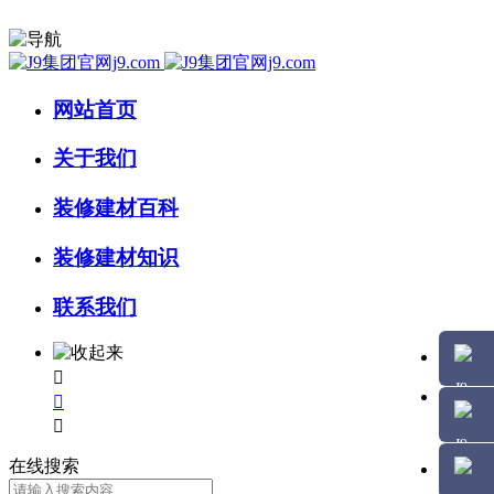
网站首页
关于我们
装修建材百科
装修建材知识
联系我们



在线搜索