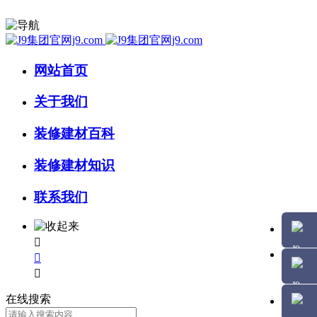
网站首页
关于我们
装修建材百科
装修建材知识
联系我们



在线搜索