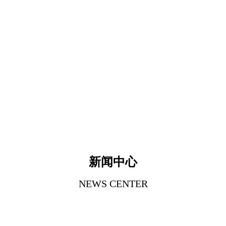
新闻中心
NEWS CENTER