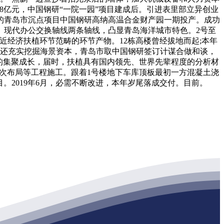
8亿元，中国钢研“一院一园”项目建成后。引进表里部立异创业
的青岛市沉点项目中国钢研高纳高温合金财产园一期投产。成功
、现代办公交换轴线两条轴线，凸显青岛海洋城市特色。2号至
近经济扶植环节范畴的环节产物。12栋高楼曾经拔地而起;本年
时还充实挖掘海景资本，青岛市取中国钢研签订计谋合做和谈，
的集聚成长，届时，扶植具有国内领先、世界先辈程度的分析材
二次布局等工程施工。跟着1号楼地下车库顶板最初一方混凝土浇
。2019年6月，必需不断改进，本年岁尾落成交付。目前。