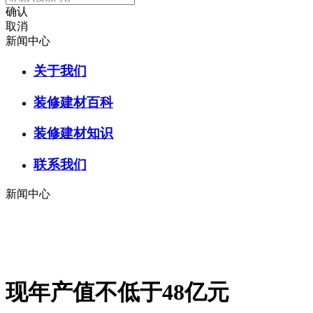
确认
取消
新闻中心
关于我们
装修建材百科
装修建材知识
联系我们
新闻中心
现年产值不低于48亿元