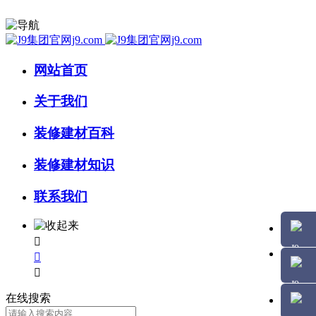
网站首页
关于我们
装修建材百科
装修建材知识
联系我们



在线搜索