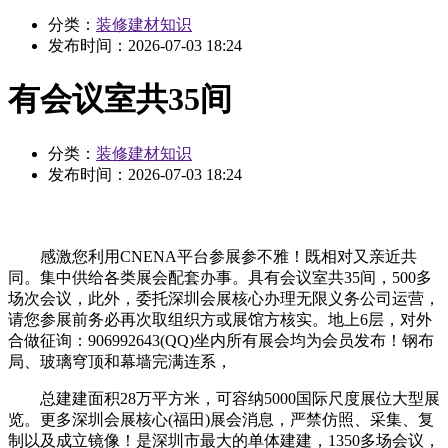
分类：
装修建材知识
发布时间：
2026-07-03 18:24
有会议室共35间
分类：
装修建材知识
发布时间：
2026-07-03 18:24
感激您利用CNENA平台参展参不雅！既相对又亲近共
同。集中供给各类展会配套办事。具有会议室共35间，500多
场次会议，此外，委托深圳会展核心办理无限义务公司运营，
请您参展前务必再次取组织方或展馆方核实。地上6层，对外
合做征询：906992643(QQ)坐内所有展会均为会员发布！钢布
局、玻璃穹顶和幕墙完满连系，
总建建面积28万平方米，可容纳5000国际尺度展位大型展
览。更多深圳会展核心(福田)展会消息，严禁仿照、采集、复
制以及成立镜像！是深圳市最大的单体建建，1350多场会议，