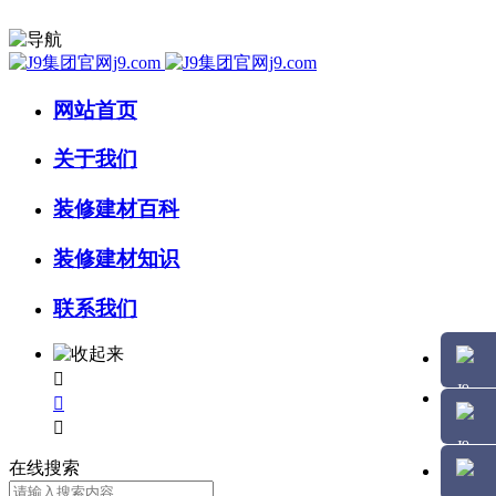
网站首页
关于我们
装修建材百科
装修建材知识
联系我们



在线搜索