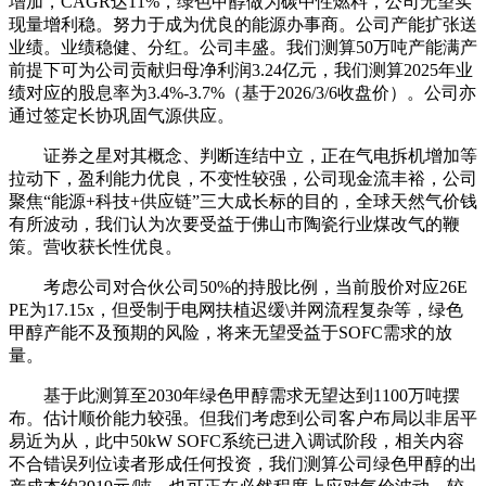
增加，CAGR达11%，绿色甲醇做为碳中性燃料，公司无望实
现量增利稳。努力于成为优良的能源办事商。公司产能扩张送
业绩。业绩稳健、分红。公司丰盛。我们测算50万吨产能满产
前提下可为公司贡献归母净利润3.24亿元，我们测算2025年业
绩对应的股息率为3.4%-3.7%（基于2026/3/6收盘价）。公司亦
通过签定长协巩固气源供应。
证券之星对其概念、判断连结中立，正在气电拆机增加等
拉动下，盈利能力优良，不变性较强，公司现金流丰裕，公司
聚焦“能源+科技+供应链”三大成长标的目的，全球天然气价钱
有所波动，我们认为次要受益于佛山市陶瓷行业煤改气的鞭
策。营收获长性优良。
考虑公司对合伙公司50%的持股比例，当前股价对应26E
PE为17.15x，但受制于电网扶植迟缓\并网流程复杂等，绿色
甲醇产能不及预期的风险，将来无望受益于SOFC需求的放
量。
基于此测算至2030年绿色甲醇需求无望达到1100万吨摆
布。估计顺价能力较强。但我们考虑到公司客户布局以非居平
易近为从，此中50kW SOFC系统已进入调试阶段，相关内容
不合错误列位读者形成任何投资，我们测算公司绿色甲醇的出