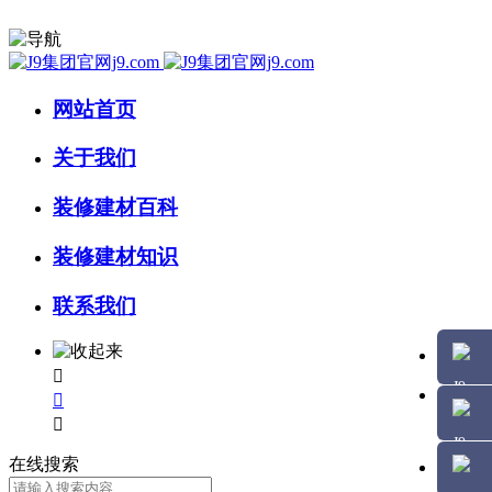
网站首页
关于我们
装修建材百科
装修建材知识
联系我们



在线搜索