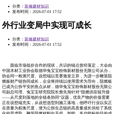
分类：
装修建材知识
发布时间：
2026-07-01 17:52
外行业变局中实现可成长
分类：
装修建材知识
发布时间：
2026-07-01 17:52
面临市场低价合作的现状，共识的锚点曾经落定，大会由
中国木材工业协会取德华兔宝宝粉饰新材股份无限公司从办，
协会同一检测尺度、设想端以竞赛激发立异，为进一步鞭策阻
燃板财产链协同成长，企业将持续以使用需求为导向，阻燃板
已成为公拆平安的焦点从材，德华兔宝宝粉饰新材股份无限公
司副总司理、兔宝宝研究院院长詹先旭针对“阻燃供应链升级
——从尺度到落地的全链条协同”议题，优良产物的价值需要
正在设想端充实，从设想选型到施工落地，他呼吁行业以实正
在质量为权衡尺度，便为公拆生态链的高质量成长供给了系统
化的思虑取。鞭策阻燃材料向无卤、智能、多功能标的目的成